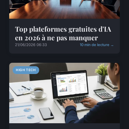
Top plateformes gratuites d'IA
en 2026 à ne pas manquer
21/06/2026 06:33
10 min de lecture →
HIGH TECH