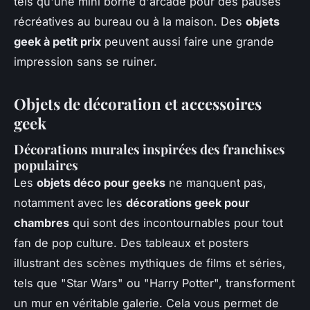
tels qu'une mini borne d'arcade pour des pauses
récréatives au bureau ou à la maison. Des
objets
geek à petit prix
peuvent aussi faire une grande
impression sans se ruiner.
Objets de décoration et accessoires
geek
Décorations murales inspirées des franchises
populaires
Les
objets déco pour geeks
ne manquent pas,
notamment avec les
décorations geek pour
chambres
qui sont des incontournables pour tout
fan de pop culture. Des tableaux et posters
illustrant des scènes mythiques de films et séries,
tels que "Star Wars" ou "Harry Potter", transforment
un mur en véritable galerie. Cela vous permet de