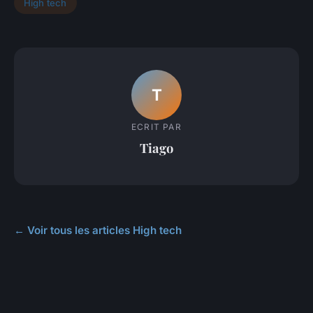
High tech
T
ECRIT PAR
Tiago
← Voir tous les articles High tech