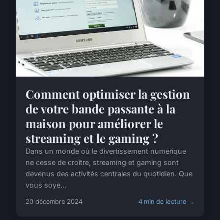
Comment optimiser la gestion
de votre bande passante à la
maison pour améliorer le
streaming et le gaming ?
Dans un monde où le divertissement numérique
ne cesse de croître, streaming et gaming sont
devenus des activités centrales du quotidien. Que
vous soye...
20 décembre 2024
4 min de lecture →