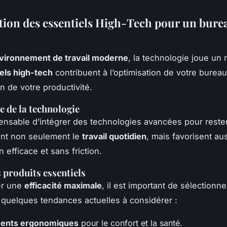
tion des essentiels High-Tech pour un bure
vironnement de travail moderne
, la technologie joue un r
els high-tech
contribuent à l’optimisation de votre bureau
on de votre productivité.
 de la technologie
spensable d’intégrer des technologies avancées pour rester
itent non seulement le
travail quotidien
, mais favorisent au
n efficace et sans friction.
 produits essentiels
er une
efficacité maximale
, il est important de sélectionn
ci quelques tendances actuelles à considérer :
ents ergonomiques
pour le confort et la santé.