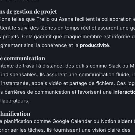
ns de gestion de projet
ions telles que Trello ou Asana facilitent la collaboration
ttent le suivi des tâches en temps réel et assurent une g
s projets. Cela garantit que chaque membre est informé d
augmentant ainsi la cohérence et la
productivité
.
 de communication
texte de travail à distance, des outils comme Slack ou M
indispensables. Ils assurent une communication fluide, i
instantanée, appels vidéo et partage de fichiers. Ces logi
es barrières de communication et favorisent une
interacti
llaborateurs.
lanification
de planification comme Google Calendar ou Notion aident à
rioriser les tâches. Ils fournissent une vision claire des