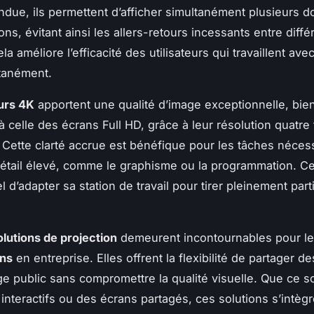
ndue, ils permettent d’afficher simultanément plusieurs 
ons, évitant ainsi les allers-retours incessants entre diffé
la améliore l’efficacité des utilisateurs qui travaillent ave
ltanément.
urs 4K
apportent une qualité d’image exceptionnelle, bie
à celle des écrans Full HD, grâce à leur résolution quatre 
 Cette clarté accrue est bénéfique pour les tâches nécess
étail élevé, comme le graphisme ou la programmation. Ce
l d’adapter sa station de travail pour tirer pleinement part
olutions de projection
demeurent incontournables pour l
ons
en entreprise. Elles offrent la flexibilité de partager 
ge public sans compromettre la qualité visuelle. Que ce so
 interactifs ou des écrans partagés, ces solutions s’intègr