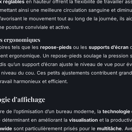
 réglables
en hauteur offrent la flexibilité de travailler as
mettant ainsi une meilleure circulation sanguine et diminu
favorisant le mouvement tout au long de la journée, ils ai
ne posture conviviale et active.
es ergonomiques
ires tels que les
repose-pieds
ou les
supports d’écran
c
ent ergonomique. Un repose-pieds soulage la pression s
dis qu’un support d’écran ajuste le niveau de vue pour évi
 niveau du cou. Ces petits ajustements contribuent gran
ravail harmonieux et efficient.
gie d’affichage
re de l’optimisation d’un bureau moderne, la
technologie 
e déterminant en améliorant la
visualisation
et la productiv
awide
sont particulièrement prisés pour le
multitâche
. Av