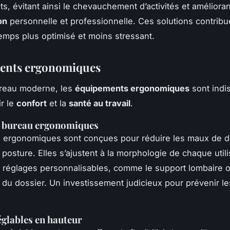
, évitant ainsi le chevauchement d’activités et amélioran
on
personnelle et professionnelle. Ces solutions contribu
emps plus optimisé et moins stressant.
ents ergonomiques
reau moderne, les
équipements ergonomiques
sont indi
ir le
confort
et la
santé au travail
.
e bureau ergonomiques
s ergonomiques sont conçues pour réduire les maux de d
 posture. Elles s’ajustent à la morphologie de chaque util
 réglages personnalisables, comme le support lombaire 
on du dossier. Un investissement judicieux pour prévenir l
glables en hauteur