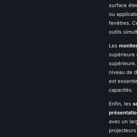
surface éte
ou applicati
fenêtres. Ce
outils simu
Les
monite
supérieure 
supérieure.
niveau de d
est essentie
capacités.
Enfin, les
s
présentati
avec un lar
projecteurs