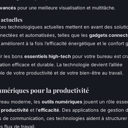
avancés
pour une meilleure visualisation et multitâche.
actuelles
es technologiques actuelles mettent en avant des soluti
nectées et automatisées, telles que les
gadgets connect
améliorent à la fois l’efficacité énergétique et le confort g
sir les bons
essentiels high-tech
pour votre bureau est cru
tion efficace et durable. La technologie devient l’alliée
e de votre productivité et de votre bien-être au travail.
umériques pour la productivité
reau moderne, les
outils numériques
jouent un rôle essen
a
productivité
et l’
efficacité
. Des applications de gestion d
ls de communication, ces technologies aident à structurer
s flux de travail.