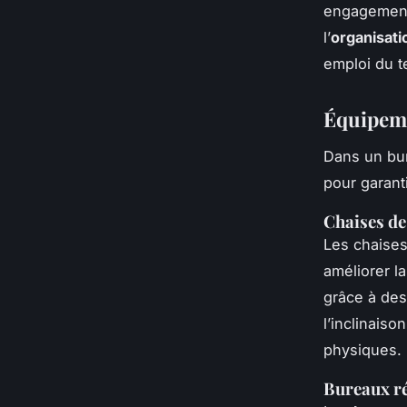
engagements
l’
organisati
emploi du t
Équipem
Dans un bu
pour garant
Chaises d
Les chaise
améliorer la
grâce à des
l’inclinais
physiques.
Bureaux ré