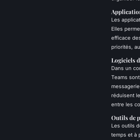
Applicatio
Les applicat
Elles perme
efficace de
priorités, 
Logiciels
Dans un con
Teams sont 
messagerie 
réduisent l
entre les co
Outils de p
Les outils 
temps et à p