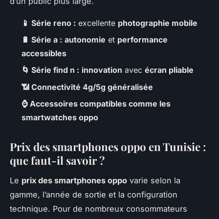
d’un public plus large.
📱 Série reno :
excellente
photographie mobile
🔋 Série a :
autonomie
et
performance
accessibles
🌀 Série find n :
innovation
avec
écran pliable
📶 Connectivité 4g/5g généralisée
⌚ Accessoires compatibles comme les
smartwatches oppo
Prix des smartphones oppo en Tunisie :
que faut-il savoir ?
Le
prix des smartphones oppo
varie selon la
gamme, l’année de sortie et la configuration
technique. Pour de nombreux consommateurs