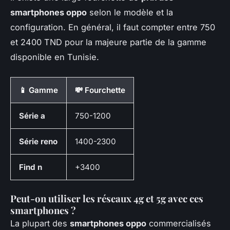
smartphones oppo
selon le modèle et la
configuration. En général, il faut compter entre 750
et 2400 TND pour la majeure partie de la gamme
disponible en Tunisie.
📱 Gamme
💸 Fourchette
Série a
750-1200
Série reno
1400-2300
Find n
+3400
Peut-on utiliser les réseaux 4g et 5g avec ces
smartphones ?
La plupart des
smartphones oppo
commercialisés