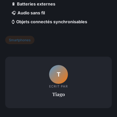
🔋
Batteries externes
🎧
Audio sans fil
⌚
Objets connectés synchronisables
Smartphones
T
ECRIT PAR
Tiago