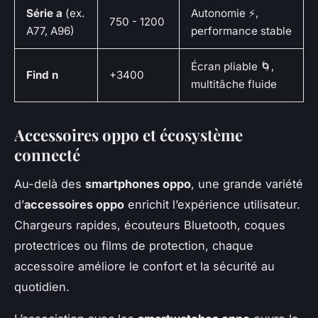
Série a
(ex.
Autonomie ⚡,
750 - 1200
A77, A96)
performance stable
Écran pliable 🌀,
Find n
+3400
multitâche fluide
Accessoires oppo et écosystème
connecté
Au-delà des
smartphones oppo
, une grande variété
d’
accessoires oppo
enrichit l’expérience utilisateur.
Chargeurs rapides, écouteurs Bluetooth, coques
protectrices ou films de protection, chaque
accessoire améliore le confort et la sécurité au
quotidien.