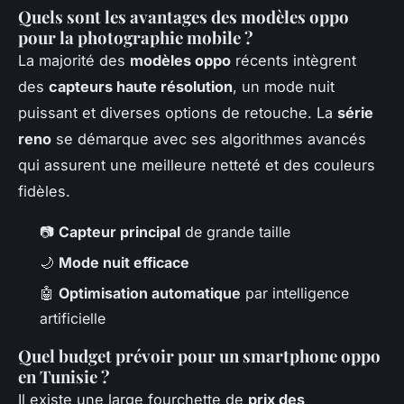
Quels sont les avantages des modèles oppo
pour la photographie mobile ?
La majorité des
modèles oppo
récents intègrent
des
capteurs haute résolution
, un mode nuit
puissant et diverses options de retouche. La
série
reno
se démarque avec ses algorithmes avancés
qui assurent une meilleure netteté et des couleurs
fidèles.
📷
Capteur principal
de grande taille
🌙
Mode nuit efficace
🤖
Optimisation automatique
par intelligence
artificielle
Quel budget prévoir pour un smartphone oppo
en Tunisie ?
Il existe une large fourchette de
prix des