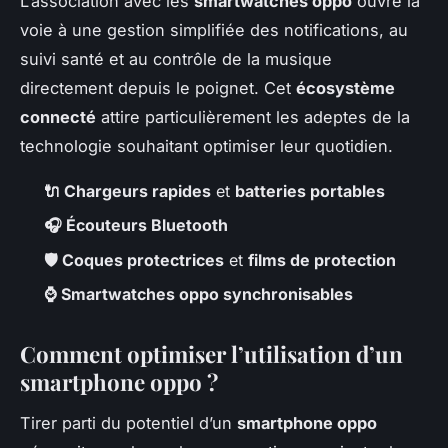
L’association avec les
smartwatches oppo
ouvre la
voie à une gestion simplifiée des notifications, au
suivi santé et au contrôle de la musique
directement depuis le poignet. Cet
écosystème
connecté
attire particulièrement les adeptes de la
technologie souhaitant optimiser leur quotidien.
🔌 Chargeurs rapides
et
batteries portables
🎧 Écouteurs Bluetooth
🛡️ Coques protectrices
et
films de protection
⌚ Smartwatches oppo synchronisables
Comment optimiser l’utilisation d’un
smartphone oppo ?
Tirer parti du potentiel d’un
smartphone oppo