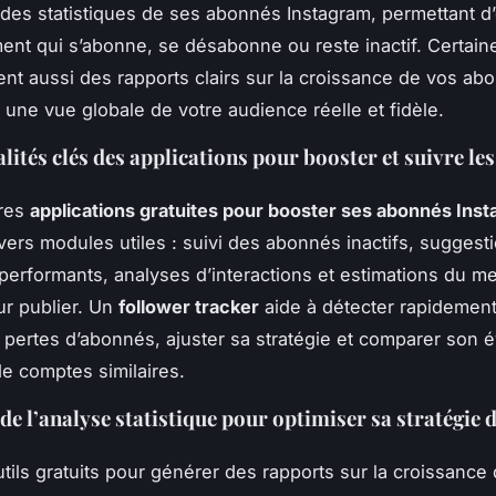
e des statistiques de ses abonnés Instagram, permettant d
ent qui s’abonne, se désabonne ou reste inactif. Certain
ent aussi des rapports clairs sur la croissance de vos ab
i une vue globale de votre audience réelle et fidèle.
lités clés des applications pour booster et suivre le
ures
applications gratuites pour booster ses abonnés Ins
ivers modules utiles : suivi des abonnés inactifs, suggest
performants, analyses d’interactions et estimations du me
r publier. Un
follower tracker
aide à détecter rapidement
pertes d’abonnés, ajuster sa stratégie et comparer son é
de comptes similaires.
de l’analyse statistique pour optimiser sa stratégie 
utils gratuits pour générer des rapports sur la croissance