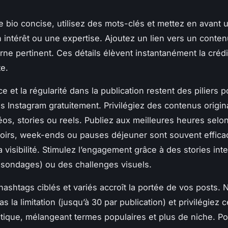
 bio concise, utilisez des mots-clés et mettez en avant un
 un intérêt ou une expertise. Ajoutez un lien vers un conte
rne pertinent. Ces détails élèvent instantanément la crédi
e.
e et la régularité dans la publication restent des piliers 
 Instagram gratuitement. Privilégiez des contenus origin
éos, stories ou reels. Publiez aux meilleures heures selo
oirs, week-ends ou pauses déjeuner sont souvent effica
 visibilité. Stimulez l’engagement grâce à des stories int
 sondages) ou des challenges visuels.
hashtags ciblés et variés accroît la portée de vos posts. 
 la limitation (jusqu’à 30 par publication) et privilégiez c
tique, mélangeant termes populaires et plus de niche. Po