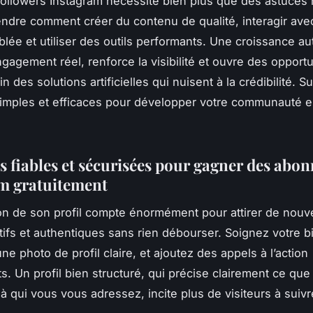
 followers Instagram nécessite bien plus que des astuces r
ndre comment créer du contenu de qualité, interagir ave
blée et utiliser des outils performants. Une croissance a
ngagement réel, renforce la visibilité et ouvre des opport
in des solutions artificielles qui nuisent à la crédibilité. 
simples et efficaces pour développer votre communauté 
s fiables et sécurisées pour gagner des abo
m gratuitement
ion de son profil compte énormément pour attirer de nou
ifs et authentiques sans rien débourser. Soignez votre b
une photo de profil claire, et ajoutez des appels à l’action
s. Un profil bien structuré, qui précise clairement ce que
 à qui vous vous adressez, incite plus de visiteurs à suivr