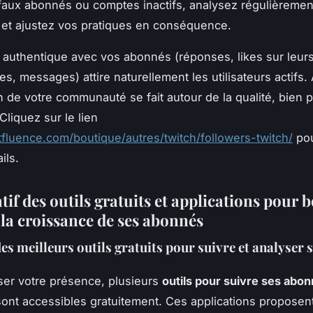
e faux abonnés ou comptes inactifs, analysez régulièremen
s et ajustez vos pratiques en conséquence.
 authentique avec vos abonnés (réponses, likes sur leur
, messages) attire naturellement les utilisateurs actifs. A
n de votre communauté se fait autour de la qualité, bien 
 Cliquez sur le lien
utfluence.com/boutique/autres/twitch/followers-twitch/
pou
ils.
f des outils gratuits et applications pour b
 la croissance de ses abonnés
es meilleurs outils gratuits pour suivre et analyser 
ser votre présence, plusieurs
outils pour suivre ses abo
ont accessibles gratuitement. Ces applications proposent