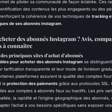
met de piloter sa communauté de façon éclairée. Ces ra
l’identification des contenus les plus engageants ou des p
 renforçant la cohérence de vos techniques de
tracking e
iques de ses abonnés Instagram
.
acheter des abonnés Instagram ? Avis, comp
s à connaître
es principaux sites d’achat d’abonnés
iables pour acheter des abonnés Instagram
se distinguent
ur tarification transparente et leur mode de livraison gradu
rtaines plateformes assurent la qualité des comptes four
t la
protection des paiements
grâce aux protocoles SSL. C
 liés aux comptes à abonnés faux ou inactifs. Les prix vari
haitée, la rapidité et l’origine géographique des abonnés, 
apter l’achat à vos besoins spécifiques sans exposer v