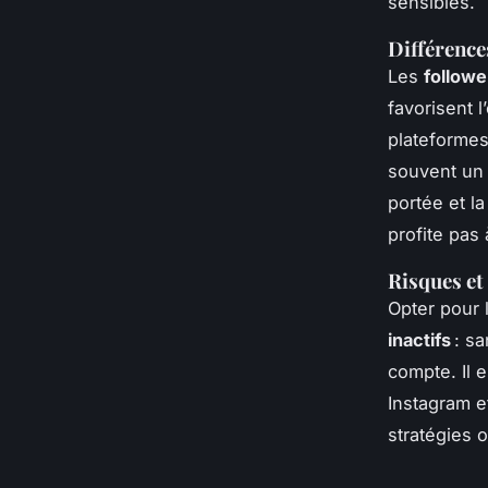
sensibles.
Différence
Les
followe
favorisent 
plateformes
souvent un t
portée et l
profite pas
Risques et
Opter pour 
inactifs
: sa
compte. Il 
Instagram e
stratégies 