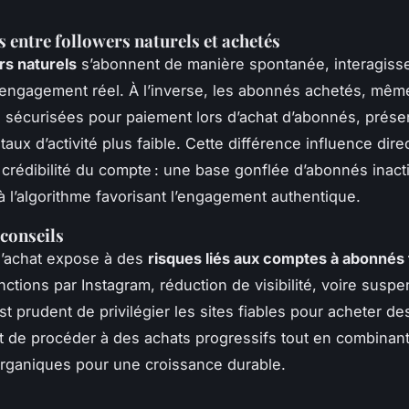
s entre followers naturels et achetés
rs naturels
s’abonnent de manière spontanée, interagisse
l’engagement réel. À l’inverse, les abonnés achetés, mêm
 sécurisées pour paiement lors d’achat d’abonnés, prése
aux d’activité plus faible. Cette différence influence dire
a crédibilité du compte : une base gonflée d’abonnés inact
 à l’algorithme favorisant l’engagement authentique.
 conseils
l’achat expose à des
risques liés aux comptes à abonnés 
nctions par Instagram, réduction de visibilité, voire susp
est prudent de privilégier les sites fiables pour acheter d
t de procéder à des achats progressifs tout en combinan
organiques pour une croissance durable.