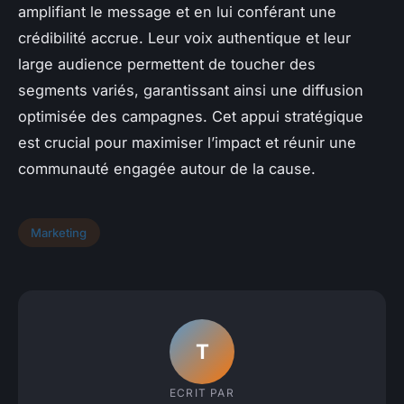
amplifiant le message et en lui conférant une
crédibilité accrue. Leur voix authentique et leur
large audience permettent de toucher des
segments variés, garantissant ainsi une diffusion
optimisée des campagnes. Cet appui stratégique
est crucial pour maximiser l’impact et réunir une
communauté engagée autour de la cause.
Marketing
T
ECRIT PAR