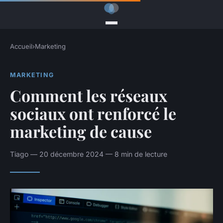
Accueil
›
Marketing
MARKETING
Comment les réseaux
sociaux ont renforcé le
marketing de cause
Tiago — 20 décembre 2024 — 8 min de lecture