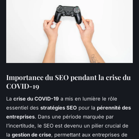
Importance du SEO pendant la crise du
COVID-19
La
crise du COVID-19
a mis en lumière le rôle
essentiel des
stratégies SEO
pour la
pérennité des
entreprises
. Dans une période marquée par
l’incertitude, le SEO est devenu un pilier crucial de
la
gestion de crise
, permettant aux entreprises de