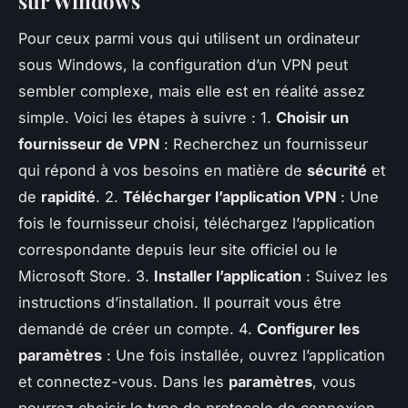
sur Windows
Pour ceux parmi vous qui utilisent un ordinateur
sous Windows, la configuration d’un VPN peut
sembler complexe, mais elle est en réalité assez
simple. Voici les étapes à suivre : 1.
Choisir un
fournisseur de VPN
: Recherchez un fournisseur
qui répond à vos besoins en matière de
sécurité
et
de
rapidité
. 2.
Télécharger l’application VPN
: Une
fois le fournisseur choisi, téléchargez l’application
correspondante depuis leur site officiel ou le
Microsoft Store. 3.
Installer l’application
: Suivez les
instructions d’installation. Il pourrait vous être
demandé de créer un compte. 4.
Configurer les
paramètres
: Une fois installée, ouvrez l’application
et connectez-vous. Dans les
paramètres
, vous
pourrez choisir le type de protocole de connexion