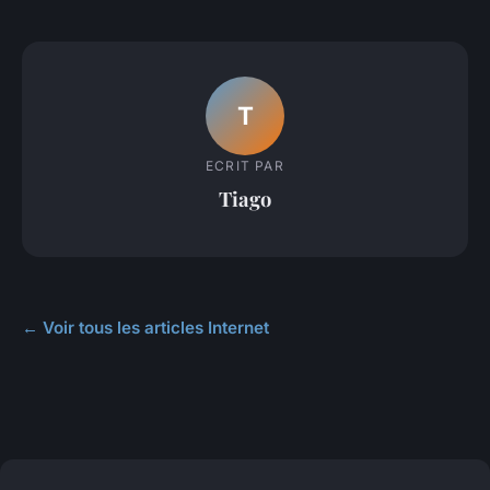
T
ECRIT PAR
Tiago
← Voir tous les articles Internet