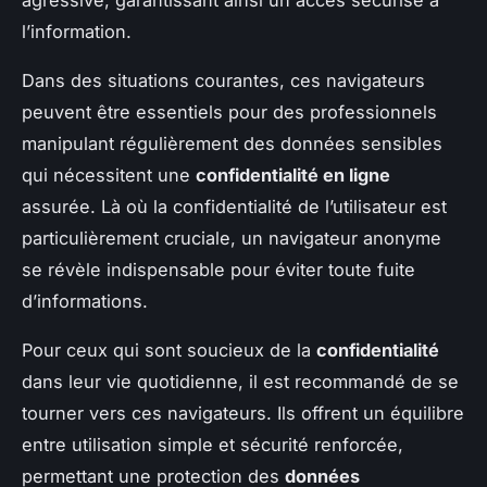
l’information.
Dans des situations courantes, ces navigateurs
peuvent être essentiels pour des professionnels
manipulant régulièrement des données sensibles
qui nécessitent une
confidentialité en ligne
assurée. Là où la confidentialité de l’utilisateur est
particulièrement cruciale, un navigateur anonyme
se révèle indispensable pour éviter toute fuite
d’informations.
Pour ceux qui sont soucieux de la
confidentialité
dans leur vie quotidienne, il est recommandé de se
tourner vers ces navigateurs. Ils offrent un équilibre
entre utilisation simple et sécurité renforcée,
permettant une protection des
données